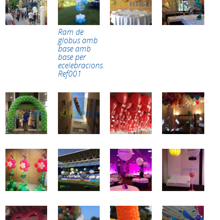
Ram de
globus amb
base amb
base per
ecelebracions.
Ref001