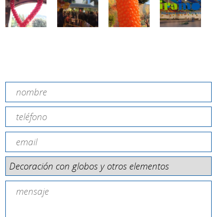
Contacta amb nosaltres