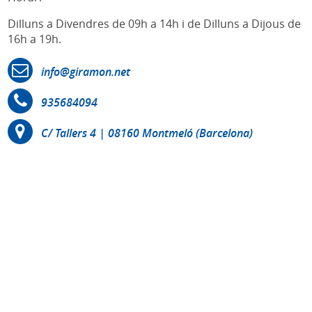
Dilluns a Divendres de 09h a 14h i de Dilluns a Dijous de
16h a 19h.
info@giramon.net
935684094
C/ Tallers 4 | 08160 Montmeló (Barcelona)