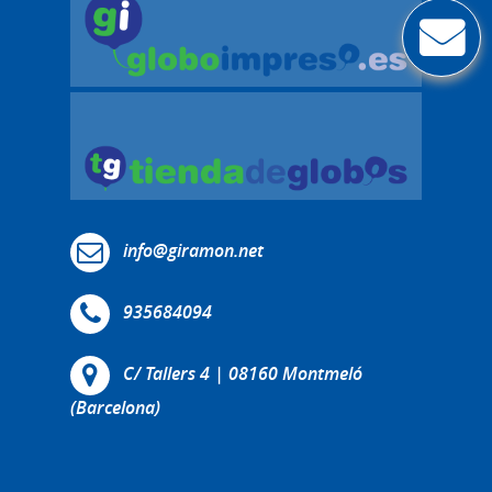
info@giramon.net
935684094
C/ Tallers 4 | 08160 Montmeló
(Barcelona)