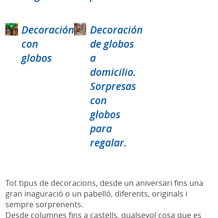
Decoración
Decoración
con
de globos
globos
a
domicilio.
Sorpresas
con
globos
para
regalar.
Tot tipus de decoracions, desde un aniversari fins una
gran inaguració o un pabelló, diferents, originals i
sempre sorprenents.
Desde columnes fins a castells, qualsevol cosa que es