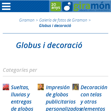
Giramon
>
Galería de fotos de Giramon
>
Globus i decoració
Globus i decoració
Categoríes per
Sueltas,
Impresión
Decoración
lluvias y
de globos
con telas
entregas
publicitarios
y otros
de globos
personalizados
elementos