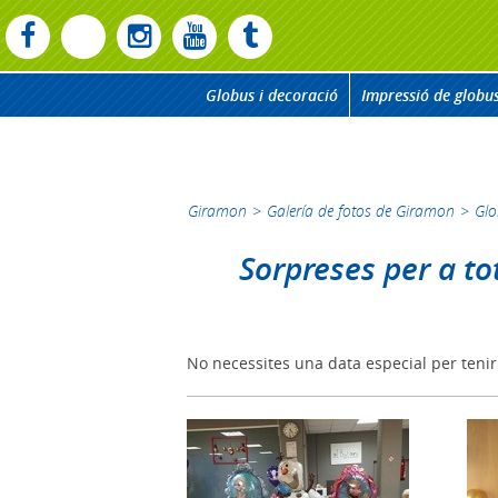
Globus i decoració
Impressió de globu
Giramon
>
Galería de fotos de Giramon
>
Glo
Sorpreses per a tot
No necessites una data especial per teni