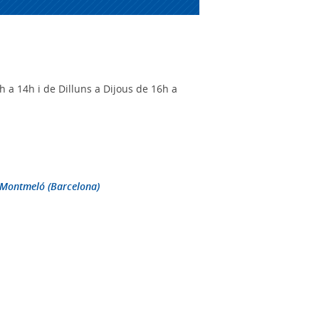
h a 14h i de Dilluns a Dijous de 16h a
0 Montmeló (Barcelona)