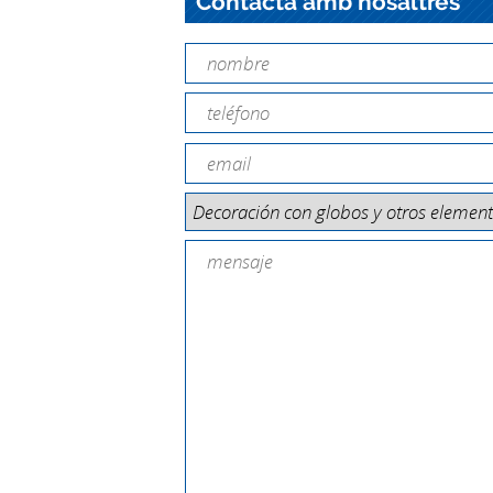
Contacta amb nosaltres