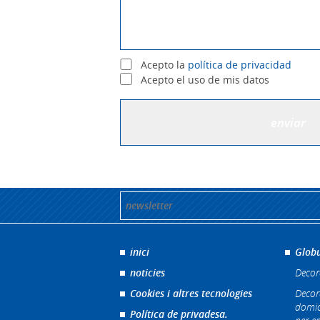
Acepto la
política de privacidad
Acepto el uso de mis datos
inici
Globu
noticies
Decor
Cookies i altres tecnologies
Decor
domic
Política de privadesa.