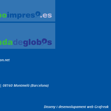
on.net
4 | 08160 Montmeló (Barcelona)
Disseny i desenvolupament web Grafreak