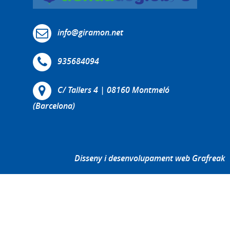
info@giramon.net
935684094
C/ Tallers 4 | 08160 Montmeló
(Barcelona)
Disseny i desenvolupament web Grafreak