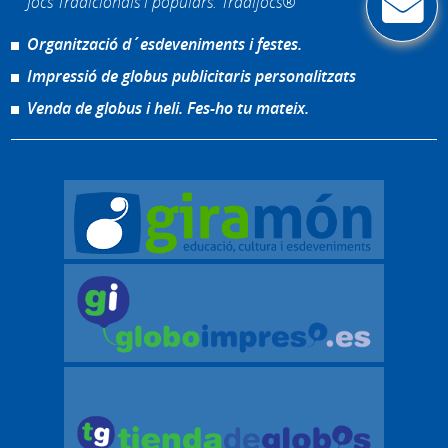
Jocs Tradicionals i populars. Tradijocs®
Organització d´esdeveniments i festes.
Impressió de globus publicitaris personalitzats
Venda de globus i heli. Fes-ho tu mateix.