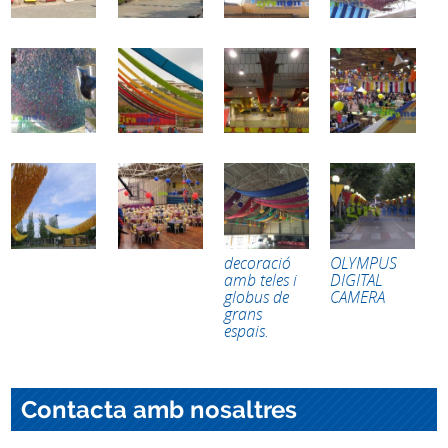
decoració
OLYMPUS
amb teles i
DIGITAL
globus de
CAMERA
grans
espais.
Contacta amb nosaltres