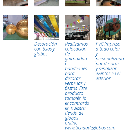
Decoración
Realizamos
PVC impreso
con telas y
colocación
a todo color
globos
de
y
guirnaldaa
personalizado
o
par decorar
banderines
y señalizar
para
eventos en el
decorar
exterior.
verbenas y
fiestas. Este
producto
también lo
encontrarás
en nuestra
tienda de
globos
online
www.tiendadeglobos.com