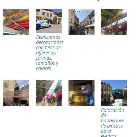
Realizamos
decoraciones
con telas de
diferentes
formas,
tamaños y
colores.
Colocación
de
banderines
de plàstico
para
eventos