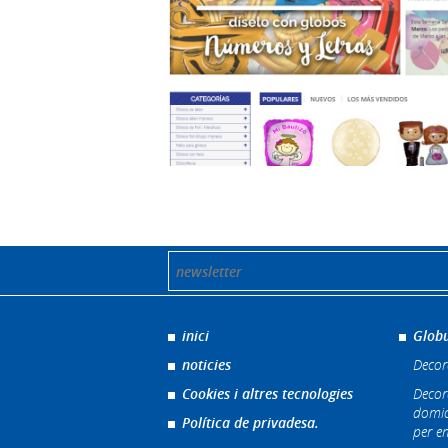
inici
Globu
noticies
Decor
Cookies i altres tecnologies
Decor
domic
Política de privadesa.
per e