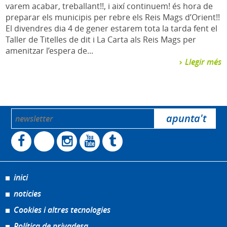
varem acabar, treballant!!, i així continuem! és hora de
preparar els municipis per rebre els Reis Mags d’Orient!!
El divendres dia 4 de gener estarem tota la tarda fent el
Taller de Titelles de dit i La Carta als Reis Mags per
amenitzar l’espera de...
Llegir més
inici
noticies
Cookies i altres tecnologies
Política de privadesa.