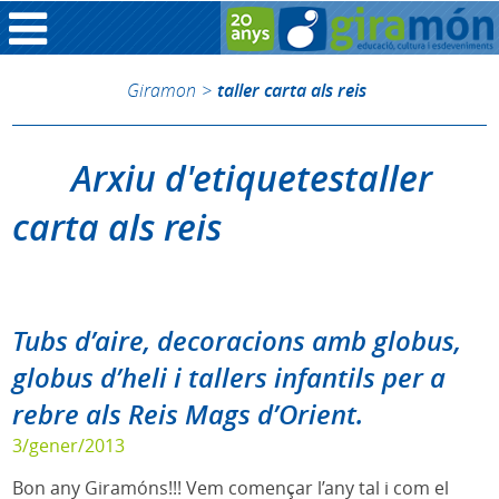
Giramon
>
taller carta als reis
Arxiu d'etiquetestaller
carta als reis
Tubs d’aire, decoracions amb globus,
globus d’heli i tallers infantils per a
rebre als Reis Mags d’Orient.
3/gener/2013
Bon any Giramóns!!! Vem començar l’any tal i com el