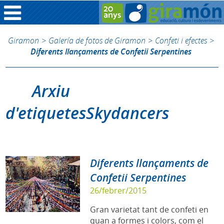
Giramon
>
Galería de fotos de Giramon
>
Confeti i efectes
>
Diferents llançaments de Confetii Serpentines
Arxiu
d'etiquetesSkydancers
Diferents llançaments de
Confetii Serpentines
26/febrer/2015
Gran varietat tant de confeti en
quan a formes i colors, com el