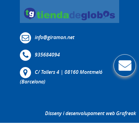
info@giramon.net
935684094
C/ Tallers 4 | 08160 Montmeló
(Barcelona)
Disseny i desenvolupament web Grafreak