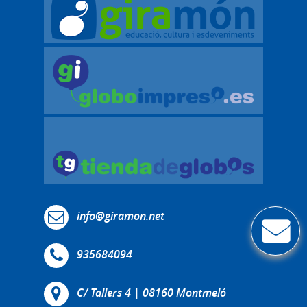
info@giramon.net
935684094
C/ Tallers 4 | 08160 Montmeló