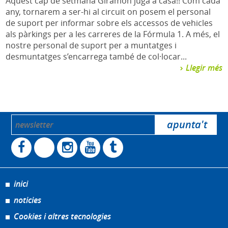
Aquest cap de setmana Giramón juga a casa!! Com cada
any, tornarem a ser-hi al circuit on posem el personal
de suport per informar sobre els accessos de vehicles
als pàrkings per a les carreres de la Fórmula 1. A més, el
nostre personal de suport per a muntatges i
desmuntatges s’encarrega també de col·locar...
Llegir més
inici
noticies
Cookies i altres tecnologies