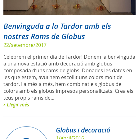
Benvinguda a la Tardor amb els
nostres Rams de Globus
22/setembre/2017
Celebrem el primer dia de Tardor! Donem la benvinguda
a una nova estació amb decoració amb globus
composada d’uns rams de globs. Donades les dates en
les que estem, avui hem escollit uns colors molt de
tardor. I a més a més, hem combinat els globus de
colors amb els globus impresos personalitzats. Crea els
teus propis rams de...
Llegir més
Globus i decoració
1/abril/2016