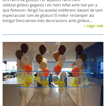
utilitzat globus gegants i els hem inflat amb heli per a
que flotessin. Ningú ha quedat indiferent davant de tant
espectacular ram de globus! El millor reclamper ala
botiga! Descubreix més decoracions amb globus...
Llegir més