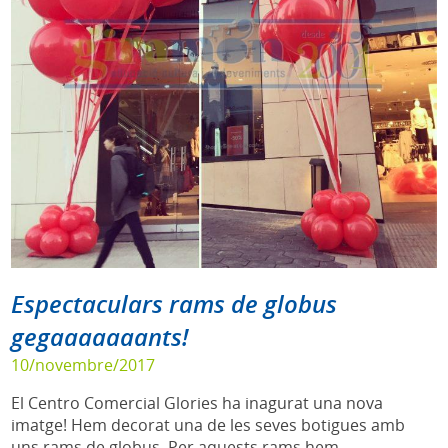
Espectaculars rams de globus
gegaaaaaaants!
10/novembre/2017
El Centro Comercial Glories ha inagurat una nova
imatge! Hem decorat una de les seves botigues amb
uns rams de globus. Per aquests rams hem