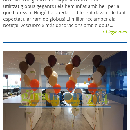
utilitzat globus gegants i els hem inflat amb heli per a
que flotessin. Ningú ha quedat indiferent davant de tant
espectacular ram de globus! El millor reclamper ala
botiga! Descubreix més decoracions amb globus...
Llegir més