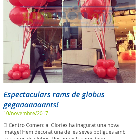
Espectaculars rams de globus
gegaaaaaaants!
10/novembre/2017
El Centro Comercial Glories ha inagurat una nova
imatge! Hem decorat una de les seves botigues amb
uns rams de globus. Per aquests rams hem