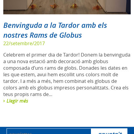
Benvinguda a la Tardor amb els
nostres Rams de Globus
22/setembre/2017
Celebrem el primer dia de Tardor! Donem la benvinguda
a una nova estació amb decoració amb globus
composada d’uns rams de globs. Donades les dates en
les que estem, avui hem escollit uns colors molt de
tardor. I a més a més, hem combinat els globus de
colors amb els globus impresos personalitzats. Crea els
teus propis rams de...
Llegir més