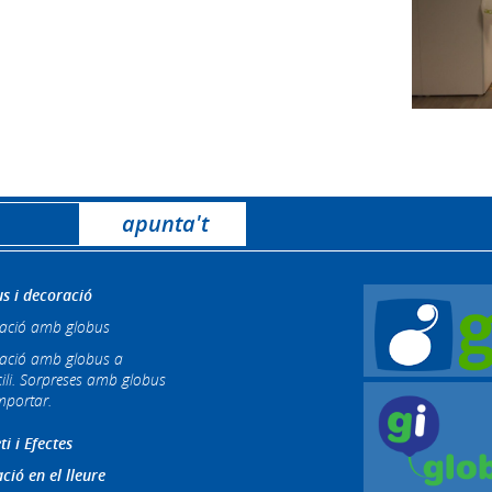
s i decoració
ació amb globus
ació amb globus a
ili. Sorpreses amb globus
mportar.
ti i Efectes
ció en el lleure