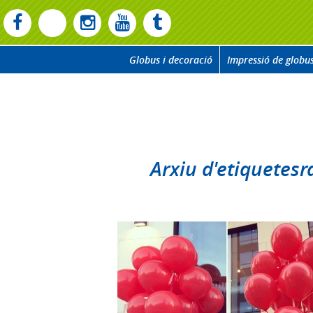
Globus i decoració
Impressió de globu
Arxiu d'etiquetes