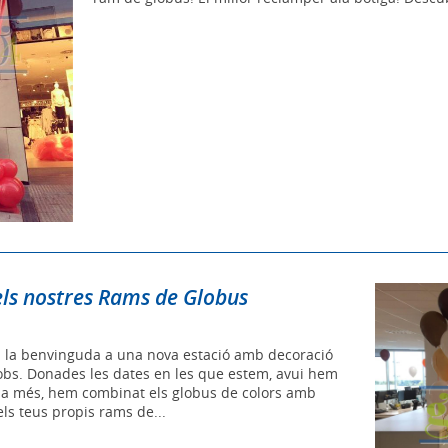
ls nostres Rams de Globus
 la benvinguda a una nova estació amb decoració
bs. Donades les dates en les que estem, avui hem
és a més, hem combinat els globus de colors amb
ls teus propis rams de...