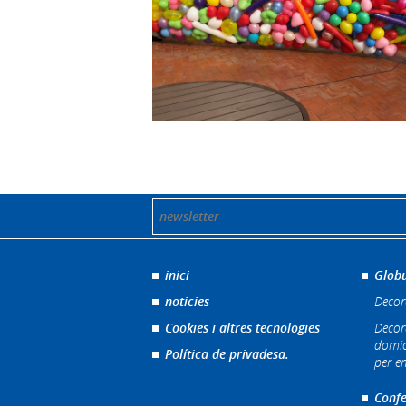
inici
Globu
noticies
Decor
Cookies i altres tecnologies
Decor
domic
Política de privadesa.
per e
Confe