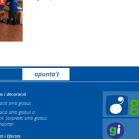
s i decoració
ació amb globus
ació amb globus a
ili. Sorpreses amb globus
mportar.
ti i Efectes