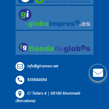
info@giramon.net
935684094
C/ Tallers 4 | 08160 Montmeló
(Barcelona)