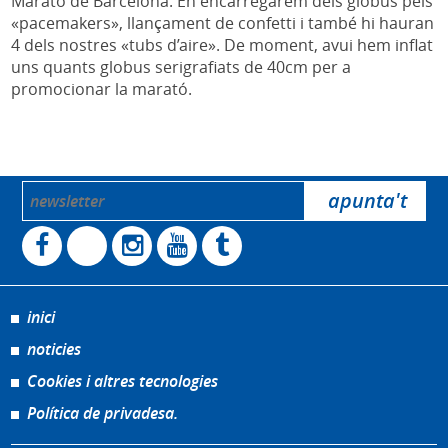
Marató de Barcelona. En encarregarem dels globus pels
«pacemakers», llançament de confetti i també hi hauran
4 dels nostres «tubs d’aire». De moment, avui hem inflat
uns quants globus serigrafiats de 40cm per a
promocionar la marató.
inici
noticies
Cookies i altres tecnologies
Política de privadesa.