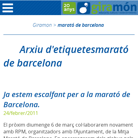
Giramon
>
marató de barcelona
Arxiu d'etiquetesmarató
de barcelona
Ja estem escalfant per a la marató de
Barcelona.
24/febrer/2011
El pròxim diumenge 6 de març col·laborarem novament
amb RPM, organitzadors amb l’Ajuntament, de la Mitja