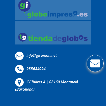
info@giramon.net
935684094
C/ Tallers 4 | 08160 Montmeló
(Barcelona)