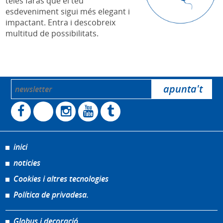
teles faràs que el teu
esdeveniment sigui més elegant i
impactant. Entra i descobreix
multitud de possibilitats.
inici
noticies
Cookies i altres tecnologies
Política de privadesa.
Globus i decoració