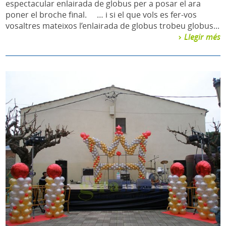
espectacular enlairada de globus per a posar el ara
poner el broche final. … i si el que vols es fer-vos
vosaltres mateixos l’enlairada de globus trobeu globus...
Llegir més