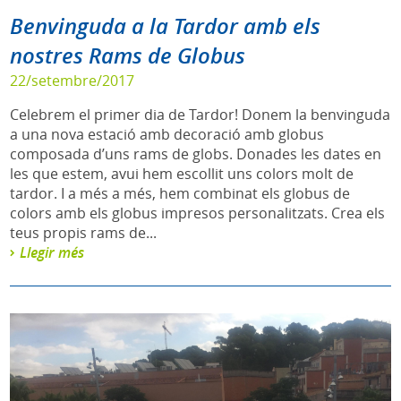
Benvinguda a la Tardor amb els
nostres Rams de Globus
22/setembre/2017
Celebrem el primer dia de Tardor! Donem la benvinguda
a una nova estació amb decoració amb globus
composada d’uns rams de globs. Donades les dates en
les que estem, avui hem escollit uns colors molt de
tardor. I a més a més, hem combinat els globus de
colors amb els globus impresos personalitzats. Crea els
teus propis rams de...
Llegir més