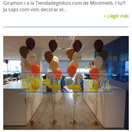
Giramon i a la Tiendadeglobos.com de Montmeló. I tu?!
Ja saps com vols decorar el...
Llegir més