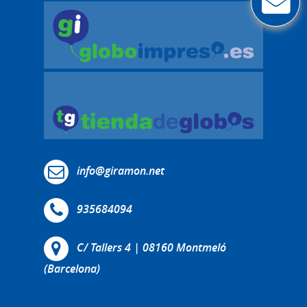
info@giramon.net
935684094
C/ Tallers 4 | 08160 Montmeló
(Barcelona)