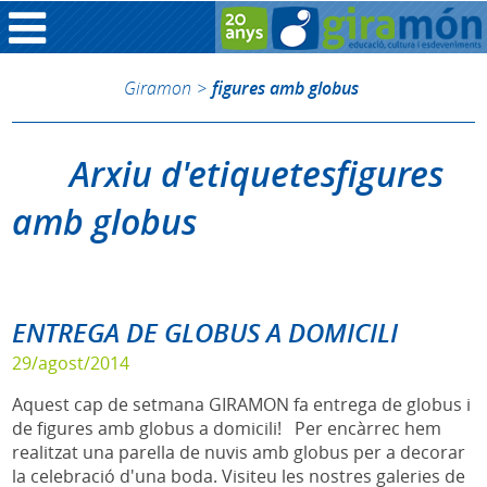
Giramon
>
figures amb globus
Arxiu d'etiquetesfigures
amb globus
ENTREGA DE GLOBUS A DOMICILI
29/agost/2014
Aquest cap de setmana GIRAMON fa entrega de globus i
de figures amb globus a domicili! Per encàrrec hem
realitzat una parella de nuvis amb globus per a decorar
la celebració d'una boda. Visiteu les nostres galeries de