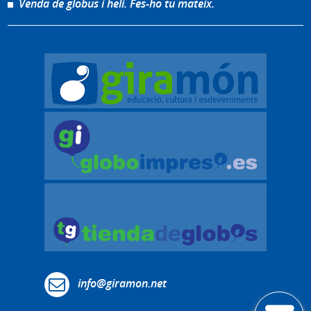
Venda de globus i heli. Fes-ho tu mateix.
info@giramon.net