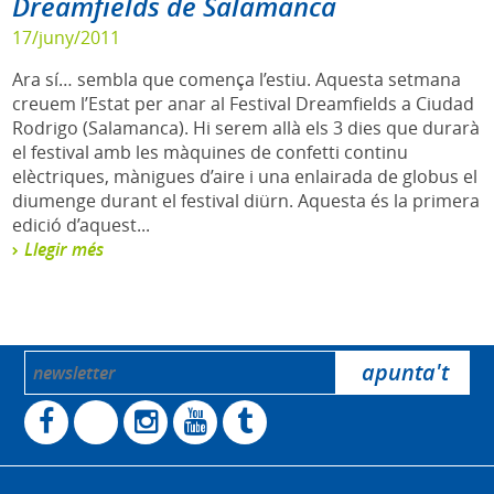
Dreamfields de Salamanca
17/juny/2011
Ara sí… sembla que comença l’estiu. Aquesta setmana
creuem l’Estat per anar al Festival Dreamfields a Ciudad
Rodrigo (Salamanca). Hi serem allà els 3 dies que durarà
el festival amb les màquines de confetti continu
elèctriques, mànigues d’aire i una enlairada de globus el
diumenge durant el festival diürn. Aquesta és la primera
edició d’aquest...
Llegir més