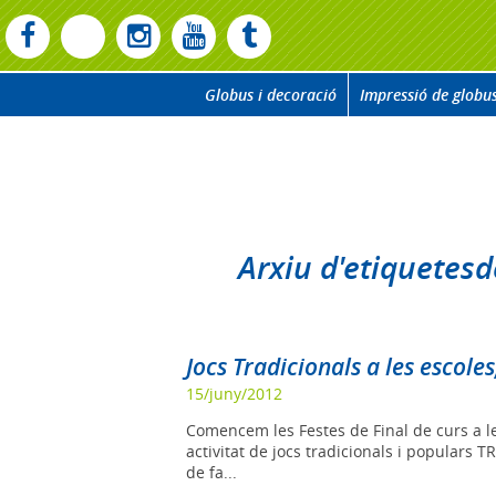
Globus i decoració
Impressió de globu
Arxiu d'etiquetes
Jocs Tradicionals a les escole
15/juny/2012
Comencem les Festes de Final de curs a le
activitat de jocs tradicionals i populars 
de fa...