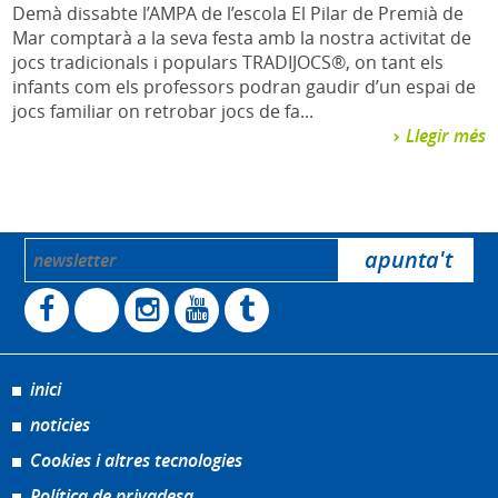
Demà dissabte l’AMPA de l’escola El Pilar de Premià de
Mar comptarà a la seva festa amb la nostra activitat de
jocs tradicionals i populars TRADIJOCS®, on tant els
infants com els professors podran gaudir d’un espai de
jocs familiar on retrobar jocs de fa...
Llegir més
inici
noticies
Cookies i altres tecnologies
Política de privadesa.