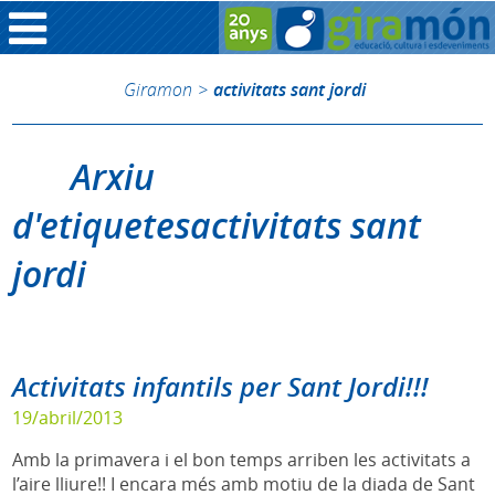
Giramon
>
activitats sant jordi
Arxiu
d'etiquetesactivitats sant
jordi
Activitats infantils per Sant Jordi!!!
19/abril/2013
Amb la primavera i el bon temps arriben les activitats a
l’aire lliure!! I encara més amb motiu de la diada de Sant