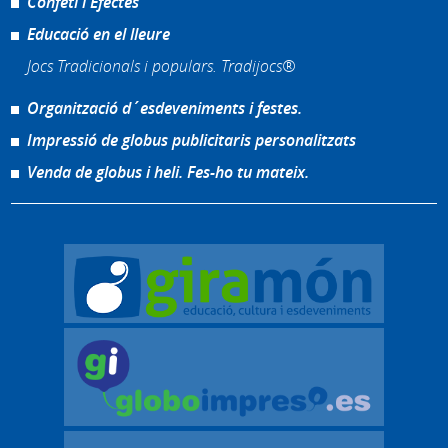
Confeti i Efectes
Educació en el lleure
Jocs Tradicionals i populars. Tradijocs®
Organització d´esdeveniments i festes.
Impressió de globus publicitaris personalitzats
Venda de globus i heli. Fes-ho tu mateix.