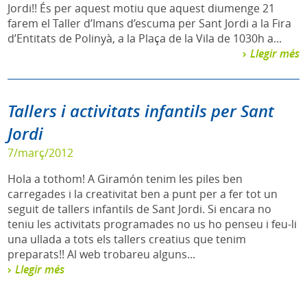
Jordi!! És per aquest motiu que aquest diumenge 21
farem el Taller d’Imans d’escuma per Sant Jordi a la Fira
d’Entitats de Polinyà, a la Plaça de la Vila de 1030h a...
Llegir més
Tallers i activitats infantils per Sant
Jordi
7/març/2012
Hola a tothom! A Giramón tenim les piles ben
carregades i la creativitat ben a punt per a fer tot un
seguit de tallers infantils de Sant Jordi. Si encara no
teniu les activitats programades no us ho penseu i feu-li
una ullada a tots els tallers creatius que tenim
preparats!! Al web trobareu alguns...
Llegir més