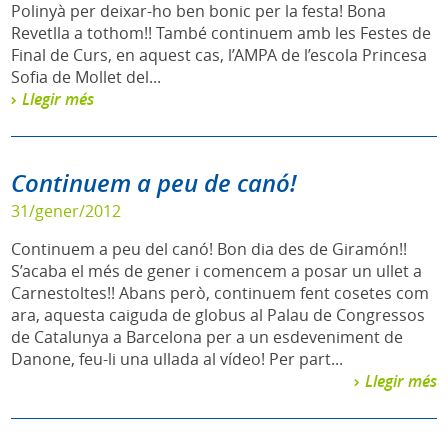
Polinyà per deixar-ho ben bonic per la festa! Bona
Revetlla a tothom!! També continuem amb les Festes de
Final de Curs, en aquest cas, l’AMPA de l’escola Princesa
Sofia de Mollet del...
Llegir més
Continuem a peu de canó!
31/gener/2012
Continuem a peu del canó! Bon dia des de Giramón!!
S’acaba el més de gener i comencem a posar un ullet a
Carnestoltes!! Abans però, continuem fent cosetes com
ara, aquesta caiguda de globus al Palau de Congressos
de Catalunya a Barcelona per a un esdeveniment de
Danone, feu-li una ullada al vídeo! Per part...
Llegir més