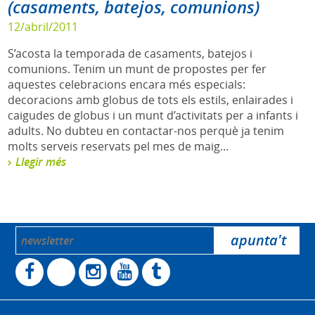
(casaments, batejos, comunions)
12/abril/2011
S’acosta la temporada de casaments, batejos i
comunions. Tenim un munt de propostes per fer
aquestes celebracions encara més especials:
decoracions amb globus de tots els estils, enlairades i
caigudes de globus i un munt d’activitats per a infants i
adults. No dubteu en contactar-nos perquè ja tenim
molts serveis reservats pel mes de maig...
Llegir més