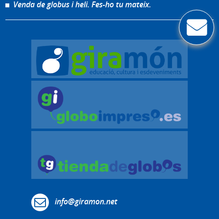
Venda de globus i heli. Fes-ho tu mateix.
info@giramon.net