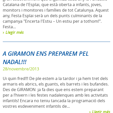
Catalana de l'Esplai, que està oberta a infants, joves,
monitors i monitores i famílies de tot Catalunya. Aquest
any, Festa Esplai serà un dels punts culminants de la
campanya "Encerta l'Estiu – Un estiu per a tothom!".
Festa...
Llegir més
A GIRAMON ENS PREPAREM PEL
NADAL!!!
28/novembre/2013
Ui quin fred!!! De ple estem a la tardor i ja hem tret dels
armaris els abrics, els guants, els barrets i les bufandes.
Des de GIRAMON ja fa dies que ens estem preparant
per a l’hivern i les festes nadalenques amb les activitats
infantils! Encara no teniu tancada la programació dels
vostres esdeveniment infantils de...
Llegir més