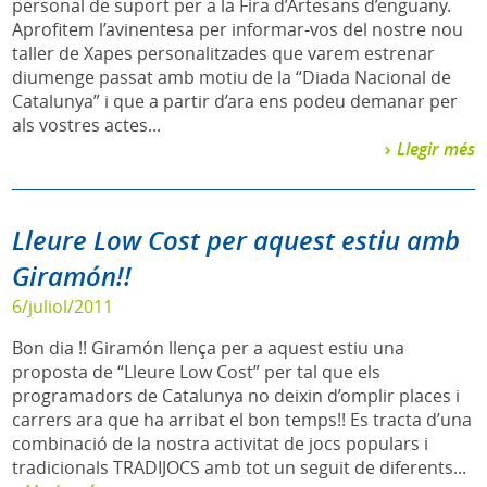
personal de suport per a la Fira d’Artesans d’enguany.
Aprofitem l’avinentesa per informar-vos del nostre nou
taller de Xapes personalitzades que varem estrenar
diumenge passat amb motiu de la “Diada Nacional de
Catalunya” i que a partir d’ara ens podeu demanar per
als vostres actes...
Llegir més
Lleure Low Cost per aquest estiu amb
Giramón!!
6/juliol/2011
Bon dia !! Giramón llença per a aquest estiu una
proposta de “Lleure Low Cost” per tal que els
programadors de Catalunya no deixin d’omplir places i
carrers ara que ha arribat el bon temps!! Es tracta d’una
combinació de la nostra activitat de jocs populars i
tradicionals TRADIJOCS amb tot un seguit de diferents...