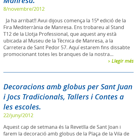
Manresa.
8/novembre/2012
Ja ha arribat!! Avui dijous comença la 15ª edició de la
Fira Mediterrània de Manresa. Ens trobareu al Stand
T12 de la Llotja Professional, que aquest any està
ubicada al Museu de la Tècnica de Manresa, a la
Carretera de Sant Pedor 57. Aquí estarem fins dissabte
promocionant totes les branques de la nostra...
Llegir més
Decoracions amb globus per Sant Juan
i Jocs Tradicionals, Tallers i Contes a
les escoles.
22/juny/2012
Aquest cap de setmana és la Revetlla de Sant Joan i
farem la decoració amb globus de la Plaça de la Vila de