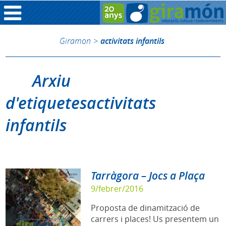
Giramon
>
activitats infantils
Arxiu
d'etiquetesactivitats
infantils
Tarràgora – Jocs a Plaça
9/febrer/2016
Proposta de dinamització de
carrers i places! Us presentem un