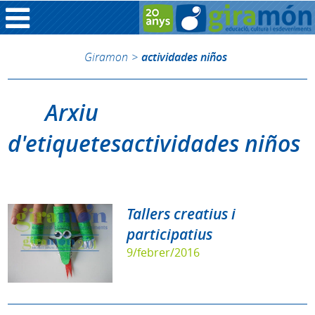
Giramon
>
actividades niños
Arxiu
d'etiquetesactividades niños
Tallers creatius i
participatius
9/febrer/2016