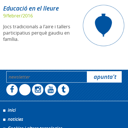
Educació en el lleure
9/febrer/2016
Jocs tradicionals a l'aire i tallers
participatius perquè gaudiu en
família.
inici
noticies