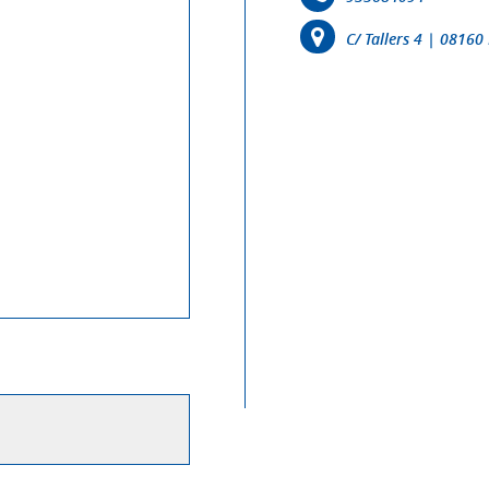
C/ Tallers 4 | 0816