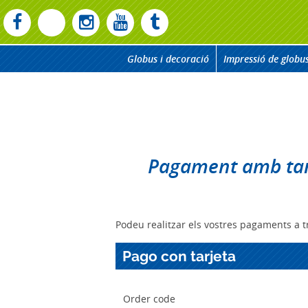
Globus i decoració
Impressió de globu
Pagament amb ta
Podeu realitzar els vostres pagaments a t
Pago con tarjeta
Order code