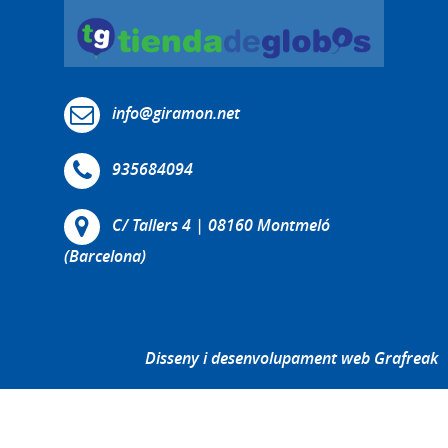
info@giramon.net
935684094
C/ Tallers 4 | 08160 Montmeló
(Barcelona)
Disseny i desenvolupament web Grafreak