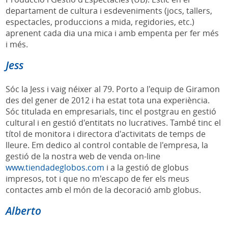
departament de cultura i esdeveniments (jocs, tallers,
espectacles, produccions a mida, regidories, etc.)
aprenent cada dia una mica i amb empenta per fer més
i més.
Jess
Sóc la Jess i vaig néixer al 79. Porto a l'equip de Giramon
des del gener de 2012 i ha estat tota una experiència.
Sóc titulada en empresarials, tinc el postgrau en gestió
cultural i en gestió d'entitats no lucratives. També tinc el
títol de monitora i directora d'activitats de temps de
lleure. Em dedico al control contable de l'empresa, la
gestió de la nostra web de venda on-line
www.tiendadeglobos.com
i a la gestió de globus
impresos, tot i que no m'escapo de fer els meus
contactes amb el món de la decoració amb globus.
Alberto