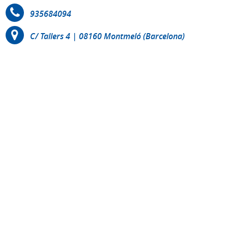
935684094
C/ Tallers 4 | 08160 Montmeló (Barcelona)