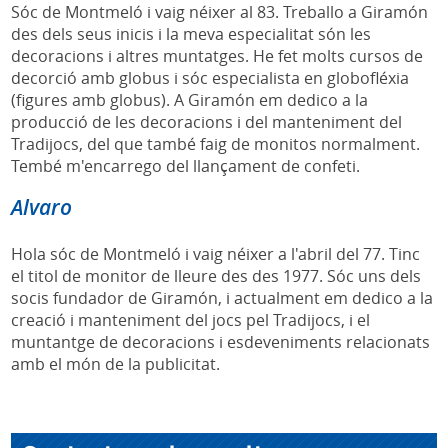
Sóc de Montmeló i vaig néixer al 83. Treballo a Giramón
des dels seus inicis i la meva especialitat són les
decoracions i altres muntatges. He fet molts cursos de
decorció amb globus i sóc especialista en globofléxia
(figures amb globus). A Giramón em dedico a la
producció de les decoracions i del manteniment del
Tradijocs, del que també faig de monitos normalment.
Tembé m'encarrego del llançament de confeti.
Alvaro
Hola sóc de Montmeló i vaig néixer a l'abril del 77. Tinc
el titol de monitor de lleure des des 1977. Sóc uns dels
socis fundador de Giramón, i actualment em dedico a la
creació i manteniment del jocs pel Tradijocs, i el
muntantge de decoracions i esdeveniments relacionats
amb el món de la publicitat.