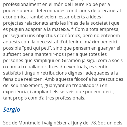
professionalment en el món del lleure i/o bé per a
poder superar determinades condicions de precarietat
econòmica. També volem estar oberts a idees i
projectes relacionats amb les línies de la societat i que
es puguin adaptar a la mateixa. * Com a tota empresa,
perseguim uns objectius econòmics, però no entenem
aquests com la necessitat d’obtenir el màxim benefici
possible “peti qui peti”, sinó que pensem en guanyar el
suficient per a mantenir-nos i per a que totes les
persones que s’impliqui en Giramón ja sigui com a socis
o com a treballadors fixes i/o eventuals, es sentin
satisfets i tinguin retribucions dignes i adequades a la
feina que realitzen. Amb aquesta filosofia ha crescut des
del seu naixement, guanyant en treballadors i en
experiència, i ampliant els serveis que podem oferir,
tant propis com d’altres professionals.
Sergio
Sóc de Montmeló i vaig néixer al juny del 78. Sóc un dels