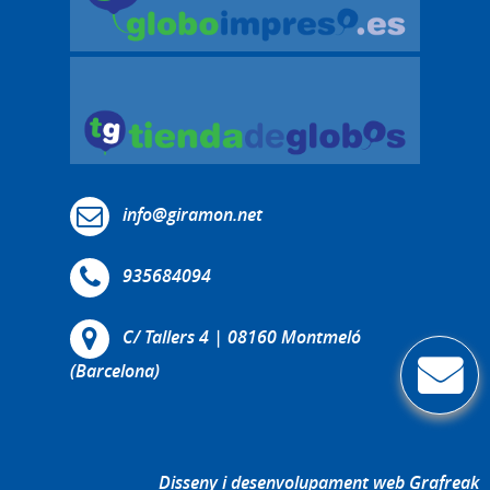
info@giramon.net
935684094
C/ Tallers 4 | 08160 Montmeló
(Barcelona)
Disseny i desenvolupament web Grafreak