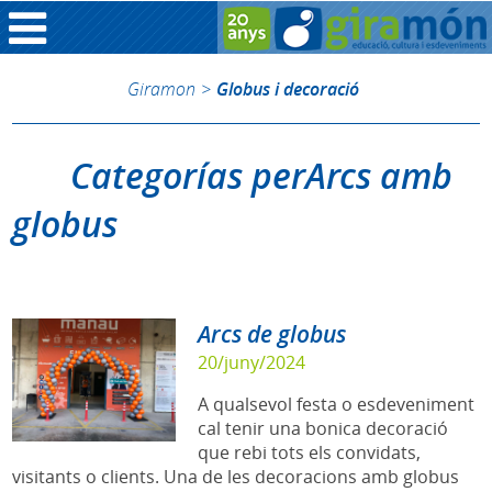
Giramon
>
Globus i decoració
Categorías perArcs amb
globus
Arcs de globus
20/juny/2024
A qualsevol festa o esdeveniment
cal tenir una bonica decoració
que rebi tots els convidats,
visitants o clients. Una de les decoracions amb globus