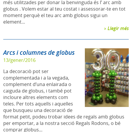
més utilitzades per donar la benvinguda és l’ arc amb
globus . Volem estar al teu costat i assessorar-te en tot
moment perquè el teu arc amb globus sigui un
element...
Llegir més
Arcs i columnes de globus
13/gener/2016
La decoraciò pot ser
complementada i a la vegada,
complement d’una enlairada o
caiguda de globus, i també pot
incloure altres elements com
teles. Per tots aquells i aquelles
que busqueu una decoració de
format petit, podeu trobar idees de regals amb globus
per emportar, a la nostra secció Regals Rodons, o bé
comprar globus...