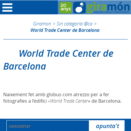
Giramon
>
Sin categoría @ca
>
World Trade Center de Barcelona
World Trade Center de
Barcelona
Naixement fet amb globus com atrezzo per a fer
fotografies a l’edifici
«World Trade Center
» de Barcelona.