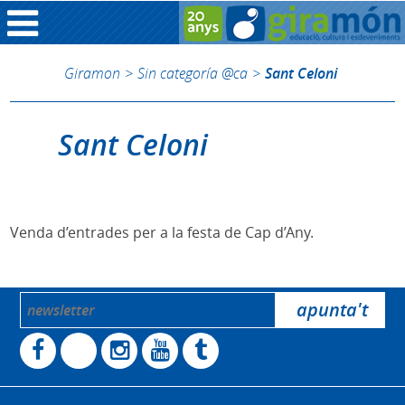
Giramon
>
Sin categoría @ca
>
Sant Celoni
Sant Celoni
Venda d’entrades per a la festa de Cap d’Any.