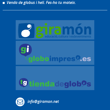
Venda de globus i heli. Fes-ho tu mateix.
info@giramon.net