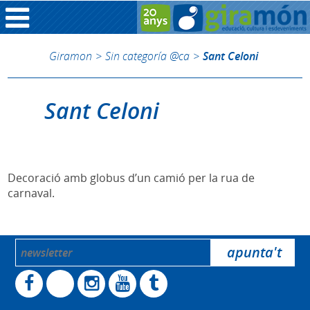
Giramon
>
Sin categoría @ca
>
Sant Celoni
Sant Celoni
Decoració amb globus d’un camió per la rua de
carnaval.