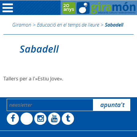
Giramon
>
Educació en el temps de lleure
>
Sabadell
Sabadell
Tallers per a l'»Estiu Jove».