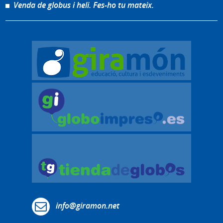
Venda de globus i heli. Fes-ho tu mateix.
info@giramon.net