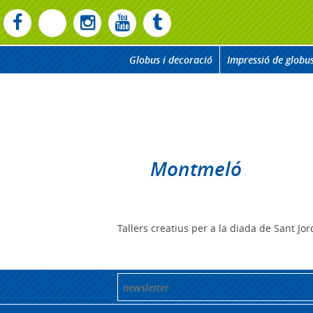
Globus i decoració
Impressió de globu
Montmeló
Tallers creatius per a la diada de Sant Jor