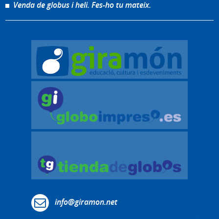
Venda de globus i heli. Fes-ho tu mateix.
info@giramon.net