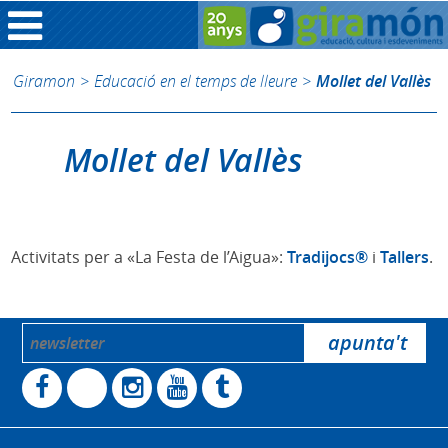
Giramon
>
Educació en el temps de lleure
>
Mollet del Vallès
Mollet del Vallès
Activitats per a «La Festa de l’Aigua»:
Tradijocs®
i
Tallers
.