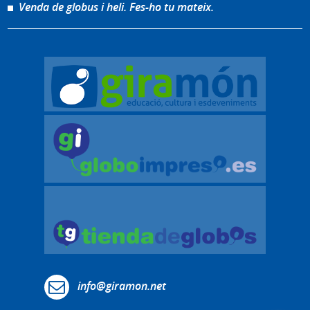
Venda de globus i heli. Fes-ho tu mateix.
info@giramon.net