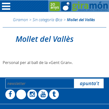
Giramon
>
Sin categoría @ca
>
Mollet del Vallès
Mollet del Vallès
Personal per al ball de la «Gent Gran».