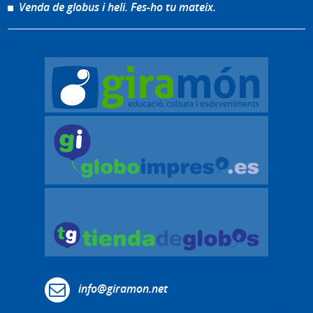
Venda de globus i heli. Fes-ho tu mateix.
info@giramon.net