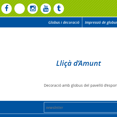
Globus i decoració
Impressió de globu
Lliçà d’Amunt
Decoració amb globus del pavelló d’esports