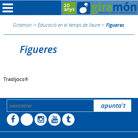
Giramon
>
Educació en el temps de lleure
>
Figueres
Figueres
Tradijocs®