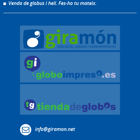
Venda de globus i heli. Fes-ho tu mateix.
info@giramon.net