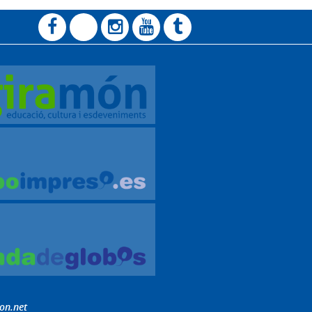
on.net