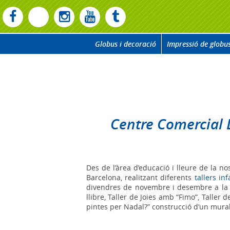
Globus i decoració
Impressió de globu
Centre Comercial 
Des de l’àrea d’educació i lleure de la 
Barcelona, realitzant diferents
tallers inf
divendres de novembre i desembre a la ta
llibre, Taller de Joies amb “Fimo”, Taller 
pintes per Nadal?” construcció d’un mura