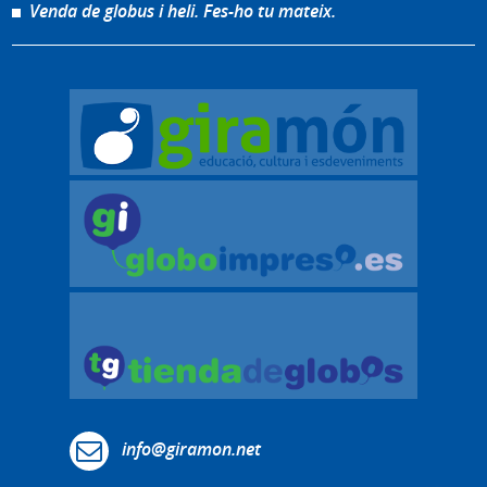
Venda de globus i heli. Fes-ho tu mateix.
info@giramon.net