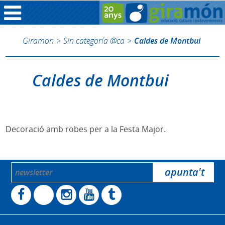
Giramon
>
Sin categoría @ca
>
Caldes de Montbui
Caldes de Montbui
Decoració amb robes per a la Festa Major.