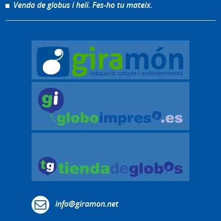
Venda de globus i heli. Fes-ho tu mateix.
info@giramon.net