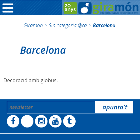
Giramon
>
Sin categoría @ca
>
Barcelona
Barcelona
Decoració amb globus.