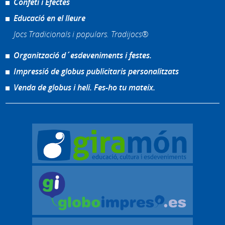
Confeti i Efectes
Educació en el lleure
Jocs Tradicionals i populars. Tradijocs®
Organització d´esdeveniments i festes.
Impressió de globus publicitaris personalitzats
Venda de globus i heli. Fes-ho tu mateix.