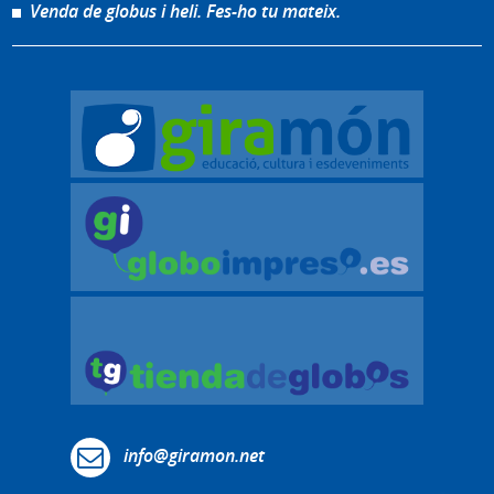
Venda de globus i heli. Fes-ho tu mateix.
info@giramon.net