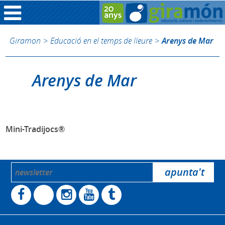
Giramon
>
Educació en el temps de lleure
>
Arenys de Mar
Arenys de Mar
Mini-Tradijocs®