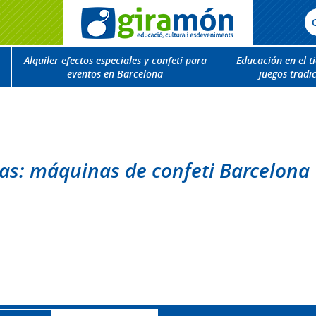
Alquiler efectos especiales y confeti para
Educación en el t
eventos en Barcelona
juegos tradi
tas: máquinas de confeti Barcelona
r.