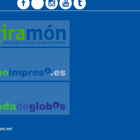
on.net