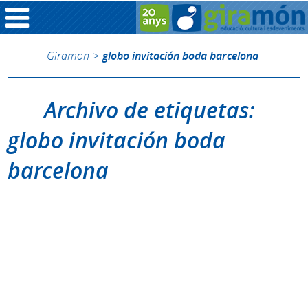
Giramon
>
globo invitación boda barcelona
Archivo de etiquetas:
globo invitación boda
barcelona
Disculpa, nada para mostrar.