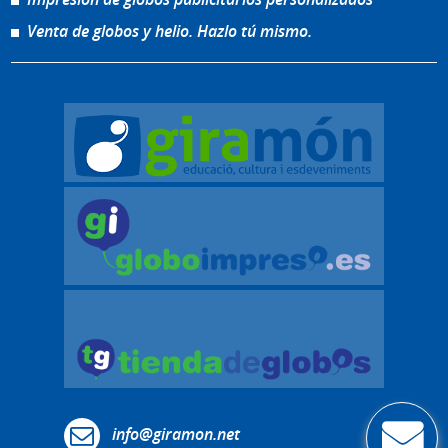
Venta de globos y helio. Hazlo tú mismo.
info@giramon.net