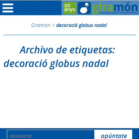
Giramon
>
decoració globus nadal
Archivo de etiquetas:
decoració globus nadal
Disculpa, nada para mostrar.