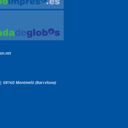
on.net
4 | 08160 Montmeló (Barcelona)