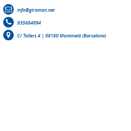
info@giramon.net
935684094
C/ Tallers 4 | 08160 Montmeló (Barcelona)