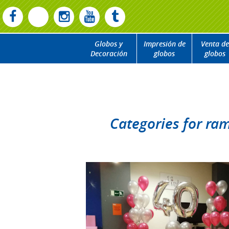
Globos y
Impresión de
Venta de
Decoración
globos
globos
Categories for ra