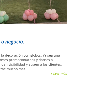
 o negocio.
 la decoración con globos. Ya sea una
itamos promocionarnos y darnos a
an visibilidad y atraen a los clientes.
atrae mucho más...
Leer más