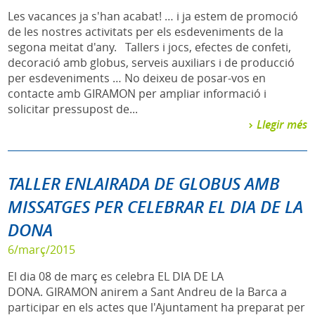
Les vacances ja s'han acabat! … i ja estem de promoció
de les nostres activitats per els esdeveniments de la
segona meitat d'any. Tallers i jocs, efectes de confeti,
decoració amb globus, serveis auxiliars i de producció
per esdeveniments … No deixeu de posar-vos en
contacte amb GIRAMON per ampliar informació i
solicitar pressupost de...
Llegir més
TALLER ENLAIRADA DE GLOBUS AMB
MISSATGES PER CELEBRAR EL DIA DE LA
DONA
6/març/2015
El dia 08 de març es celebra EL DIA DE LA
DONA. GIRAMON anirem a Sant Andreu de la Barca a
participar en els actes que l'Ajuntament ha preparat per