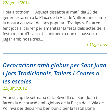
22/gener/2014
Hola a tothom!!! Aquest dissabte al matí, dia 25 de
gener, estarem a la Plaça de la Vila de Vallromanes amb
la nostra activitat de jocs populars Tradijocs. Estarem
fent jocs al carrer per amenitzar la festa dels actes de la
festa major d’hivern. Us animem a que us passeu a
jugar amb nosaltres...
Llegir més
Decoracions amb globus per Sant Juan
i Jocs Tradicionals, Tallers i Contes a
les escoles.
22/juny/2012
Aquest cap de setmana és la Revetlla de Sant Joan i
farem la decoració amb globus de la Plaça de la Vila de
Polinyà per deixar-ho ben bonic per la festa! Bona