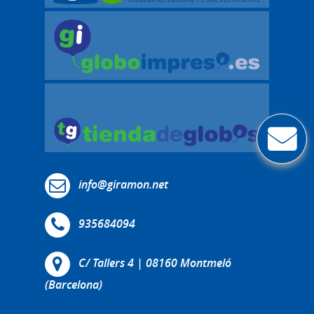
info@giramon.net
935684094
C/ Tallers 4 | 08160 Montmeló
(Barcelona)