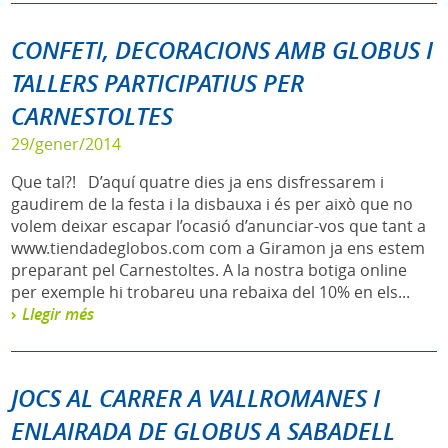
CONFETI, DECORACIONS AMB GLOBUS I
TALLERS PARTICIPATIUS PER
CARNESTOLTES
29/gener/2014
Que tal?! D’aquí quatre dies ja ens disfressarem i
gaudirem de la festa i la disbauxa i és per això que no
volem deixar escapar l’ocasió d’anunciar-vos que tant a
www.tiendadeglobos.com com a Giramon ja ens estem
preparant pel Carnestoltes. A la nostra botiga online
per exemple hi trobareu una rebaixa del 10% en els...
Llegir més
JOCS AL CARRER A VALLROMANES I
ENLAIRADA DE GLOBUS A SABADELL